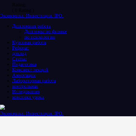
Rating:
( 0 Rating )
Экономика. Инвестиции. IPO.
Дипломная работа
Дипломы по физике
по психологии
Курсовая работа
Реферат
доклад
Статьи
Педагогика
Конспект лекций
Аннотация
Лабораторная работа
контрольная
Иследования
конспект урока
Экономика. Инвестиции. IPO.