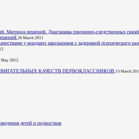
ий. Матрица решений. Диаграмма причинно-следственных связе
 решений
26 March 2011
ачествами у младших школьников с задержкой психического ра
12
 May 2012
ДВИГАТЕЛЬНЫХ КАЧЕСТВ ПЕРВОКЛАССНИКОВ
13 March 20
оведения детей и подростков