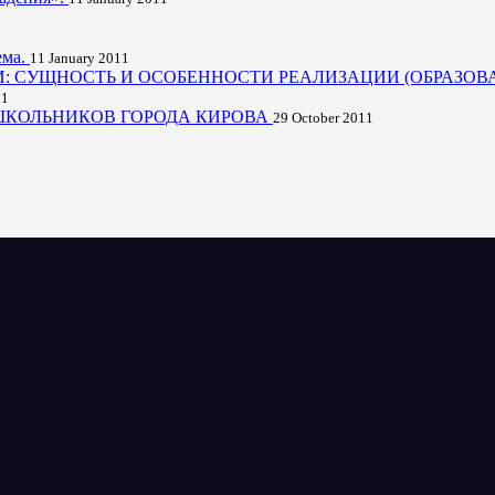
ема.
11 January 2011
 СУЩНОСТЬ И ОСОБЕННОСТИ РЕАЛИЗАЦИИ (ОБРАЗОВ
11
ШКОЛЬНИКОВ ГОРОДА КИРОВА
29 October 2011