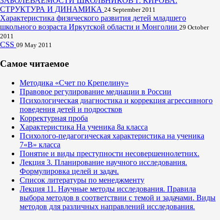
ЗАБОЛЕВАЕМОСТИ ШКОЛЬНИКОВ Г. КИРОВА:
СТРУКТУРА И ДИНАМИКА
24 September 2011
Характеристика физического развития детей младшего
школьного возраста Иркутской области и Монголии
29 October
2011
CSS
09 May 2011
Самое читаемое
Методика «Счет по Крепелину»
Правовое регулирование медиации в России
Психологическая диагностика и коррекция агрессивного
поведения детей и подростков
Корректурная проба
Характеристика На ученика 8а класса
Психолого-педагогическая характеристика на ученика
7«В» класса
Понятие и виды преступности несовершеннолетних.
Лекция 3. Планирование научного исследования.
Формулировка целей и задач.
Список литературы по менеджменту
Лекция 11. Научные методы исследования. Правила
выбора методов в соответствии с темой и задачами. Виды
методов для различных направлений исследования.