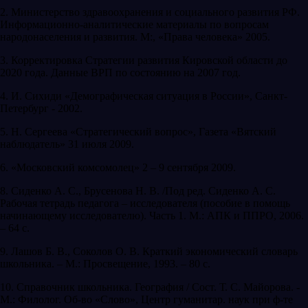
2. Министерство здравоохранения и социального развития РФ.
Информационно-аналитические материалы по вопросам
народонаселения и развития. М:, «Права человека» 2005.
3. Корректировка Стратегии развития Кировской области до
2020 года. Данные ВРП по состоянию на 2007 год.
4. И. Сихиди «Демографическая ситуация в России», Санкт-
Петербург - 2002.
5. Н. Сергеева «Стратегический вопрос», Газета «Вятский
наблюдатель» 31 июля 2009.
6. «Московский комсомолец» 2 – 9 сентября 2009.
8. Сиденко А. С., Брусенова Н. В. /Под ред. Сиденко А. С.
Рабочая тетрадь педагога – исследователя (пособие в помощь
начинающему исследователю). Часть 1. М.: АПК и ППРО, 2006.
– 64 с.
9. Лашов Б. В., Соколов О. В. Краткий экономический словарь
школьника. – М.: Просвещение, 1993. – 80 с.
10. Справочник школьника. География / Сост. Т. С. Майорова. -
М.: Филолог. Об-во «Слово», Центр гуманитар. наук при ф-те