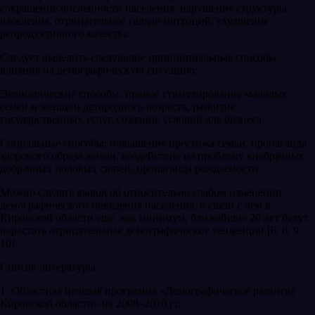
сокращение численности населения, нарушение структуры
населения, отрицательное сальдо миграций, ухудшение
репродуктивного качества.
Следует выделить следующие принципиальные способы
влияния на демографическую ситуацию:
Экономические способы: прямое стимулирование молодых
семей и женщин детородного возраста, развитие
государственных услуг, создание условий для бизнеса.
Социальные способы: повышение престижа семьи, пропаганда
здорового образа жизни, воздействие на проблему внебрачных,
добрачных половых связей, пропаганда рождаемости.
Можно сделать вывод об относительно слабом изменении
демографического поведения населения, в связи с чем в
Кировской области еще, как минимум, ближайшие 20 лет будут
нарастать отрицательные демографические тенденции [6, 8, 9,
10].
Список литературы
1. Областная целевая программа «Демографическое развитие
Кировской области» на 2008–2010 гг.