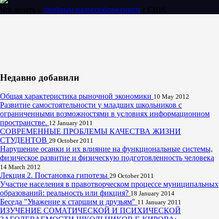
Что делать с
двойным налогообложением
с США
Недавно добавили
Общая характеристика рыночной экономики
10 May 2012
Развитие самостоятельности у младших школьников с
ограниченными возможностями в условиях информационном
пространстве.
12 January 2011
СОВРЕМЕННЫЕ ПРОБЛЕМЫ КАЧЕСТВА ЖИЗНИ
СТУДЕНТОВ
29 October 2011
Нарушение осанки и их влияние на функциональные системы,
физическое развитие и физическую подготовленность человека
14 March 2012
Лекция 2. Постановка гипотезы
29 October 2011
Участие населения в правотворческом процессе муниципальных
образований: реальность или фикция?
18 January 2014
Беседа "Уважение к старшим и друзьям"
11 January 2011
ИЗУЧЕНИЕ СОМАТИЧЕСКОЙ И ПСИХИЧЕСКОЙ