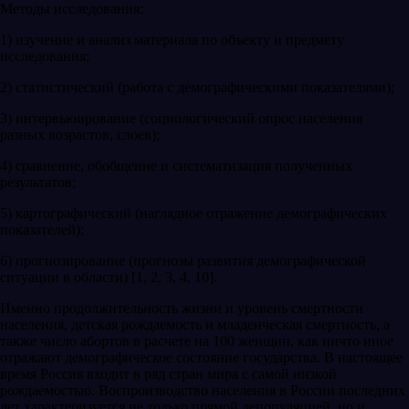
Методы исследования:
1) изучение и анализ материала по объекту и предмету
исследования;
2) статистический (работа с демографическими показателями);
3) интервьюирование (социологический опрос населения
разных возрастов, слоев);
4) сравнение, обобщение и систематизация полученных
результатов;
5) картографический (наглядное отражение демографических
показателей);
6) прогнозирование (прогнозы развития демографической
ситуации в области) [1, 2, 3, 4, 10].
Именно продолжительность жизни и уровень смертности
населения, детская рождаемость и младенческая смертность, а
также число абортов в расчете на 100 женщин, как ничто иное
отражают демографическое состояние государства. В настоящее
время Россия входит в ряд стран мира с самой низкой
рождаемостью. Воспроизводство населения в России последних
лет характеризуется не только прямой депопуляцией, но и