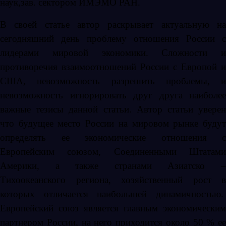
наук,зав. сектором ИМЭМО РАН.
В своей статье автор раскрывает актуальную на
сегодняшний день проблему
отношения России с
лидерами мировой экономики. Сложности и
противоречия взаимоотношений России с Европой и
США, невозможность разрешить проблемы, и
невозможность игнорировать друг друга наиболее
важные тезисы данной статьи. Автор статьи уверен
что будущее место России на мировом рынке будут
определять ее экономические отношения с
Европейским союзом, Соединенными Штатами
Америки, а также странами Азиатско –
Тихоокеанского региона, хозяйственный рост в
которых отличается наибольшей динамичностью.
Европейский союз является главным экономическим
партнером России, на него приходится около 50 % ее