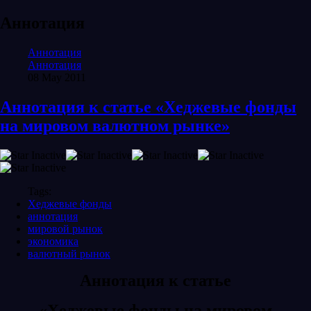
Аннотация
Аннотация
Аннотация
08 May 2011
Аннотация к статье «Хеджевые фонды
на мировом валютном рынке»
Tags:
Хеджевые фонды
аннотация
мировой рынок
экономика
валютный рынок
Аннотация к статье
«Хеджевые фонды на мировом