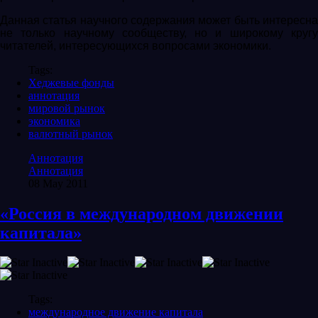
Данная статья научного содержания может быть интересна
не только научному сообществу, но и широкому кругу
читателей, интересующихся вопросами экономики.
Tags:
Хеджевые фонды
аннотация
мировой рынок
экономика
валютный рынок
Аннотация
Аннотация
08 May 2011
«Россия в международном движении
капитала»
Tags:
международное движение капитала