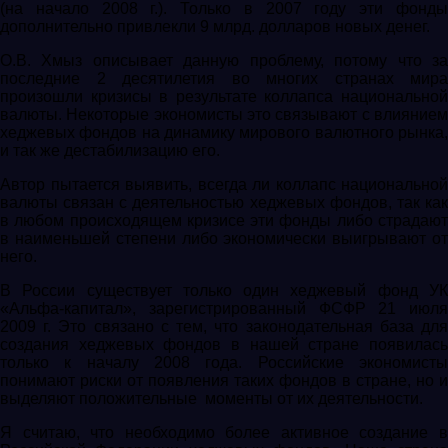
(на начало 2008 г.). Только в 2007 году эти фонды
дополнительно привлекли 9 млрд. долларов новых денег.
О.В. Хмыз описывает данную проблему, потому что за
последние 2 десятилетия во многих странах мира
произошли кризисы в результате коллапса национальной
валюты. Некоторые экономисты это связывают с влиянием
хеджевых фондов на динамику мирового валютного рынка,
и так же дестабилизацию его.
Автор пытается выявить, всегда ли коллапс национальной
валюты связан с деятельностью хеджевых фондов, так как
в любом происходящем кризисе эти фонды либо страдают
в наименьшей степени либо экономически выигрывают от
него.
В России существует только один хеджевый фонд УК
«Альфа-капитал», зарегистрированный ФСФР 21 июля
2009 г. Это связано с тем, что законодательная база для
создания хеджевых фондов в нашей стране появилась
только к началу 2008 года. Российские экономисты
понимают риски от появления таких фондов в стране, но и
выделяют положительные моменты от их деятельности.
Я считаю, что необходимо более активное создание в