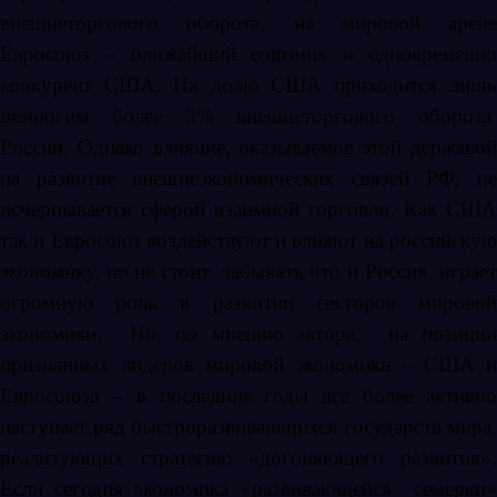
внешнеторгового оборота, на мировой арене
Евросоюз – ближайший союзник и одновременно
конкурент США. На долю США приходится лишь
немногим более 3% внешнеторгового оборота
России. Однако влияние, оказываемое этой державой
на развитие внешнеэкономических связей РФ, не
исчерпывается сферой взаимной торговли. Как США
так и Евросоюз воздействуют и влияют на российскую
экономику, но не стоит забывать что и Россия играет
огромную роль в развитии секторов мировой
экономики. Но, по мнению автора, на позиции
признанных лидеров мировой экономики – США и
Евросоюза – в последние годы все более активно
наступает ряд быстроразвивающихся государств мира,
реализующих стратегию «догоняющего развития».
Если сегодня экономика «развивающейся семерки»