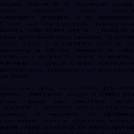
бюджета тратится не на современные расходы,
которые стимулируют развитие экономики
человеческого потенциала, а на традиционные.
Страдает также банковская система, поскольку из-за
высокого уровня изъятия денег из экономики, в
стране крайне низкая норма накопления. По мнению
автора, каждые 3 эмитированных рубля из 4-х
практически не работают, размещаясь на счетах
госорганов, у населения или исчезая из экономики.
Фактически это приводит к застою долгосрочного
инвестиционного кредитования и его недоступности
для бизнеса.
Автор делает вывод, что в условиях финансового
кризиса, «стерилизация» доходов в разного рода
фондах лишила нашу банковскую систему
ликвидности и фактически загнала отечественную
экономику в зависимость от зарубежных
заимствований. Поспешная либерализация валютного
режима открыла возможности для неконтролируемой
миграции краткосрочных капиталов и поставила