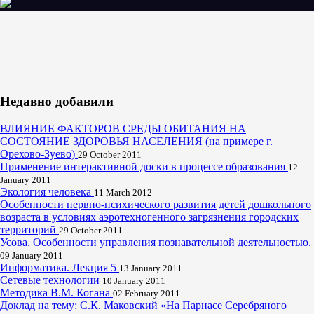
Недавно добавили
ВЛИЯНИЕ ФАКТОРОВ СРЕДЫ ОБИТАНИЯ НА
СОСТОЯНИЕ ЗДОРОВЬЯ НАСЕЛЕНИЯ (на примере г.
Орехово-Зуево)
29 October 2011
Применение интерактивной доски в процессе образования
12
January 2011
Экология человека
11 March 2012
Особенности нервно-психического развития детей дошкольного
возраста в условиях аэротехногенного загрязнения городских
территорий
29 October 2011
Усова. Особенности управления познавательной деятельностью.
09 January 2011
Информатика. Лекция 5
13 January 2011
Сетевые технологии
10 January 2011
Методика В.М. Когана
02 February 2011
Доклад на тему: С.К. Маковский «На Парнасе Серебряного