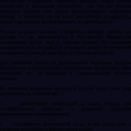
Российской Федерации хеджевых фондов. Наша страна
находится в выгодном положении, так как во многих
развитых странах уже давно функционируют хеджевые
фонды и, опираясь на их опыт российской государство,
может тщательнее контролировать их деятельность.
Россия вызывает интерес у хеджевых фондов, потому как
доходы от их деятельности в Российской Федерации
значительно выше, чем в странах запада. Но сырьевая
направленность российской экономики делает ее уязвимой
к изменению позиций доллара на глобальном рынке.
Для снижения рисков от деятельности хеджевых фондов
необходимо регулирование прозрачности проводимых ими
операций, что не приведет к национальному кризису
валюты.
От создания хеджевых фондов в России существует ряд
положительных моментов:
• привлечение инвестиций в нашу страну, что
соответственно приведет к развитию отраслей
коллективного инвестирования;
• расширение финансовой базы, и как следствие –
развитие российского финансового рынка.