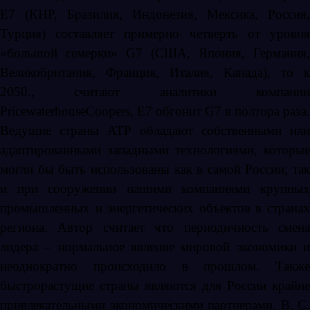
Е7 (КНР, Бразилия, Индонезия, Мексика, Россия,
Турция) составляет примерно четверть от уровня
«большой семерки»
G
7 (США, Япония, Германия,
Великобритания, Франция, Италия, Канада), то к
2050., считают аналитики компании
PricewaterhouseCoopers
, Е7 обгонит
G
7 в полтора раза.
Ведущие страны АТР обладают собственными или
адаптированными западными технологиями, которые
могли бы быть использованы как в самой России, так
и при сооружении нашими компаниями крупных
промышленных и энергетических объектов в странах
региона. Автор считает что периодичность смена
лидера – нормальное явление мировой экономики и
неоднократно происходило в прошлом. Также
быстрорастущие страны являются для России крайне
привлекательными экономическими партнерами. В. С.