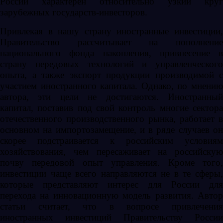
России характерен относительно узкий круг
зарубежных государств-инвесторов.
Привлекая в нашу страну иностранные инвестиции,
Правительство рассчитывает на пополнение
национального фонда накопления, привнесение в
страну передовых технологий и управленческого
опыта, а также экспорт продукции производимой с
участием иностранного капитала. Однако, по мнению
автора, эти цели не достигаются. Иностранный
капитал, поставив под свой контроль многие сектора
отечественного производственного рынка, работает в
основном на импортозамещение, и в ряде случаев он
скорее подстраивается к российским условиям
хозяйствования, чем пересаживает на российскую
почву передовой опыт управления. Кроме того,
инвестиции чаще всего направляются не в те сферы,
которые представляют интерес для России для
перехода на инновационную модель развития. Автор
статьи считает, что в вопросе привлечения
иностранных инвестиций Правительству России