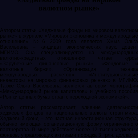
валютном рынке»
Автором статьи «Хеджевые фонды на мировом валютном
рынке» в журнале «Мировая экономика и международные
отношения» №6 2009 года является Хмыз Ольга
Васильевна – кандидат экономических наук, доцент
МГИМО. Она специализируется на международных
валютно-кредитных отношениях, читает курсы
«Зарубежные финансовые рынки», «Фондовые и
валютные биржи», «Организация и техника
международных расчетов», «Институциональные
инвесторы на мировых финансовых рынках» в МГИМО.
Также Ольга Васильевна является автором монографии
«Международный рынок капиталов» и учебного пособия
«Рынки ценных бумаг стран с переходной экономикой».
Автор статьи рассматривает влияние деятельности
хеджевых фондов на национальные валюты стран мира.
Хеджевый фонд – это частная инвестиционная структура,
обычно имеющая организационную форму ограниченного
партнерства. В мире действует более 12 тысяч хеджевых
фондов, управляющих активами порядка 3 трлн. долларов