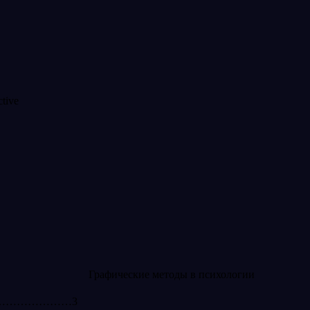
Графические методы в психологии
……………………………3