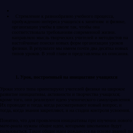
Стремление к разнообразию учебного процесса,
пробуждению интереса учащихся к занятиям и физике,
организации учебы в школе так, чтобы она
соответствовала требованиям современ­ной жизни.
направляло мысль творческих учителей и методистов на
настойчивые поиски новых форм организации уроков
физики. В результате мы имеем почти два десятка новых
типов уроков. В этой главе и представлены их описания.
1. Урок, построенный на инициативе учащихся
Уроки этого типа ориентируют учителей физики на широкое
развитие инициативы, активности и творчества учащихся;
кроме того, они реализуют идею ученического самоуправления.
Их проводят и тогда, когда рассматривают новый вопрос, и
тогда, когда знания закрепляют, и на стадии контроля усвоения.
Понятно, что для проявления инициативы при изучении нового
мате-риала нужны общие идеи, которыми школьники будут
пользоваться. Такие общие идеи рождаются на основе знаний по