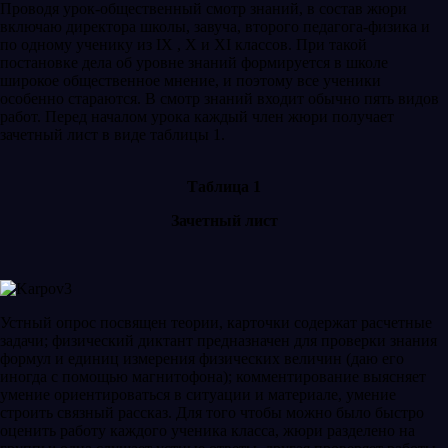
Проводя урок-общественный смотр знаний, в состав жюри
включаю директора школы, завуча, второго педагога-физика и
по одному ученику из IX , X и XI классов. При такой
постановке дела об уровне знаний формируется в школе
широкое общественное мнение, и поэтому все ученики
особенно стараются. В смотр знаний входит обычно пять видов
работ. Перед началом урока каждый член жюри получает
зачетный лист в виде таблицы 1.
Таблица 1
Зачетный лист
Устный опрос посвящен теории, карточки содержат расчетные
задачи; физический диктант предназначен для проверки знания
формул и единиц измерения физических величин (даю его
иногда с помощью магнитофона); комментирование выясняет
умение ориентироваться в ситуации и материале, умение
строить связный рассказ. Для того чтобы можно было быстро
оценить работу каждого ученика класса, жюри разделено на