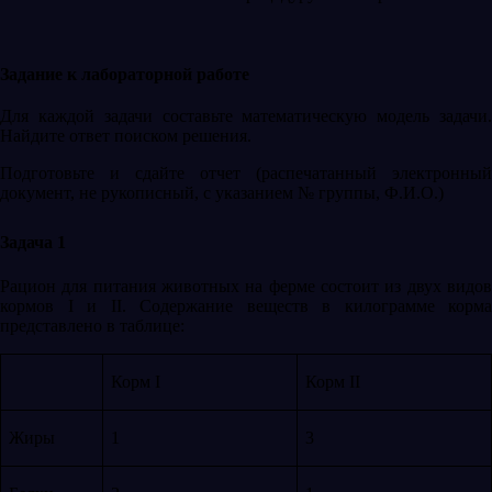
Задание к лабораторной работе
Для каждой задачи составьте математическую модель задачи.
Найдите ответ поиском решения.
Подготовьте и сдайте отчет (распечатанный электронный
документ, не рукописный, с указанием № группы, Ф.И.О.)
Задача 1
Рацион для питания животных на ферме состоит из двух видов
кормов I и II. Содержание веществ в килограмме корма
представлено в таблице:
Корм I
Корм II
Жиры
1
3