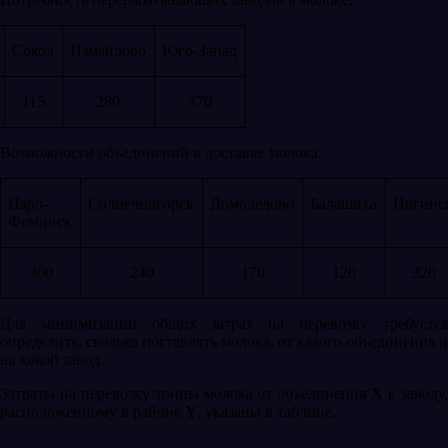
Сокол
Измайлово
Юго-Запад
115
280
370
Возможности объединений в доставке молока.
Наро-
Солнечногорск
Домодедово
Балашиха
Ногинс
Фоминск
300
240
170
120
320
Для минимизации общих затрат на перевозку требуется
определить, сколько поставлять молока, от какого объединения и
на какой завод.
Затраты на перевозку тонны молока от объединения
X
к заводу
расположенному в районе
Y
, указаны в таблице.