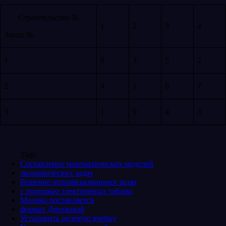
Строительство №
1
2
3
4
Завод №
1
8
3
5
2
2
4
1
6
7
3
1
9
4
3
Tags:
Составление математических моделей
экономических задач
Решение оптимизационных задач
с помощью электронных таблиц
Молоко поставляется
формат Денежный
Установить целевую ячейку