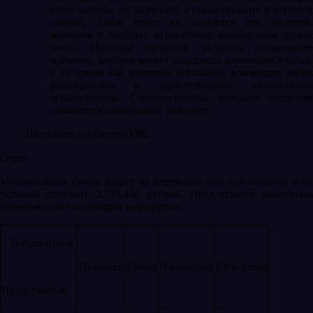
ячеек модели, их значений, а также нижних и верхних
границ. Такой отчет не создается для моделей,
значения в которых ограничены множеством целых
чисел. Нижним пределом является наименьшее
значение, которое может содержать влияющая ячейка,
в то время как значения остальных влияющих ячеек
фиксированы и удовлетворяют наложенным
ограничениям. Соответственно, верхним пределом
называется наибольшее значение.
·
Щелкните по кнопке
OK
.
Ответ
Минимальная сумма затрат на перевозки при соблюдении всех
условий составит 2.795.450 рублей. Предлагается выполнять
перевозки по следующим маршрутам:
Потребители:
Лужники
Сокол
Измайлово
Юго-Запад
Предприятия: