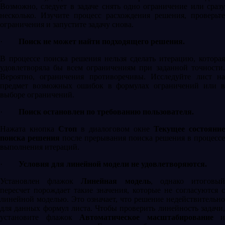
Возможно, следует в задаче снять одно ограничение или сразу
несколько. Изучите процесс расхождения решения, проверьте
ограничения и запустите задачу снова.
·
Поиск не может найти подходящего решения.
В процессе поиска решения нельзя сделать итерацию, которая
удовлетворяла бы всем ограничениям при заданной точности.
Вероятно, ограничения противоречивы. Исследуйте лист на
предмет возможных ошибок в формулах ограничений или в
выборе ограничений.
·
Поиск остановлен по требованию пользователя.
Нажата кнопка
Стоп
в диалоговом окне
Текущее состояние
поиска решения
после прерывания поиска решения в процессе
выполнения итераций.
·
Условия для линейной модели не удовлетворяются.
Установлен флажок
Линейная модель
, однако итоговы
пересчет порождает такие значения, которые не согласуются с
линейной моделью. Это означает, что решение недействительно
для данных формул листа. Чтобы проверить линейность задачи,
установите флажок
Автоматическое масштабирование
и