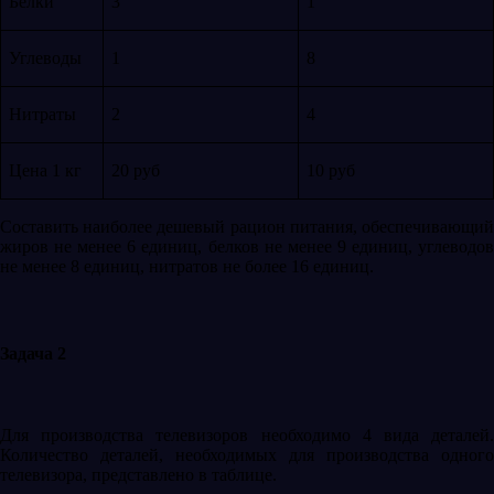
Белки
3
1
Углеводы
1
8
Нитраты
2
4
Цена 1 кг
20 руб
10 руб
Составить наиболее дешевый рацион питания, обеспечивающий
жиров не менее 6 единиц, белков не менее 9 единиц, углеводов
не менее 8 единиц, нитратов не более 16 единиц.
Задача 2
Для производства телевизоров необходимо 4 вида деталей.
Количество деталей, необходимых для производства одного
телевизора, представлено в таблице.