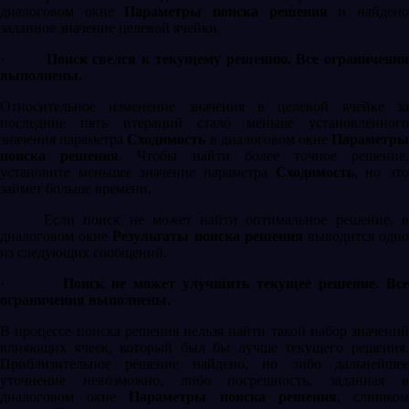
диалоговом окне
Параметры поиска решения
и найден
заданное значение целевой ячейки.
·
Поиск свелся к текущему решению. Все ограничени
выполнены.
Относительное изменение значения в целевой ячейке за
последние пять итераций стало меньше установленного
значения параметра
Сходимость
в диалоговом окне
Параметр
поиска решения
. Чтобы найти более точное решение
установите меньшее значение параметра
Сходимость
, но эт
займет больше времени.
Если поиск не может найти оптимальное решение, в
диалоговом окне
Результаты поиска решения
выводится одн
из следующих сообщений.
·
Поиск не может улучшить текущее решение. Все
ограничения выполнены.
В процессе поиска решения нельзя найти такой набор значений
влияющих ячеек, который был бы лучше текущего решения.
Приблизительное решение найдено, но либо дальнейшее
уточнение невозможно, либо погрешность, заданная в
диалоговом окне
Параметры поиска решения
, слишко