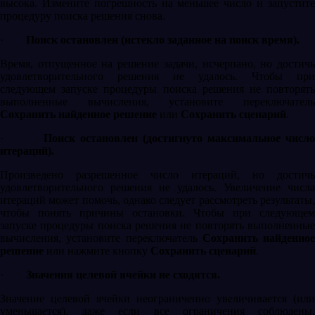
высока. Измените погрешность на меньшее число и запустите
процедуру поиска решения снова.
·
Поиск остановлен (истекло заданное на поиск время).
Время, отпущенное на решение задачи, исчерпано, но достичь
удовлетворительного решения не удалось. Чтобы при
следующем запуске процедуры поиска решения не повторять
выполненные вычисления, установите переключатель
Сохранить найденное решение
или
Сохранить сценарий
.
·
Поиск остановлен (достигнуто максимальное числ
итераций).
Произведено разрешенное число итераций, но достичь
удовлетворительного решения не удалось. Увеличение числа
итераций может помочь, однако следует рассмотреть результаты,
чтобы понять причины остановки. Чтобы при следующем
запуске процедуры поиска решения не повторять выполненные
вычисления, установите переключатель
Сохранить найденное
решение
или нажмите кнопку
Сохранить сценарий
.
·
Значения целевой ячейки не сходятся.
Значение целевой ячейки неограниченно увеличивается (или
уменьшается), даже если все ограничения соблюдены.