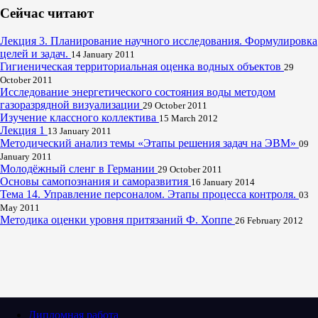
Сейчас читают
Лекция 3. Планирование научного исследования. Формулировка
целей и задач.
14 January 2011
Гигиеническая территориальная оценка водных объектов
29
October 2011
Исследование энергетического состояния воды методом
газоразрядной визуализации
29 October 2011
Изучение классного коллектива
15 March 2012
Лекция 1
13 January 2011
Методический анализ темы «Этапы решения задач на ЭВМ»
09
January 2011
Молодёжный сленг в Германии
29 October 2011
Основы самопознания и саморазвития
16 January 2014
Тема 14. Управление персоналом. Этапы процесса контроля.
03
May 2011
Методика оценки уровня притязаний Ф. Хоппе
26 February 2012
Дипломная работа