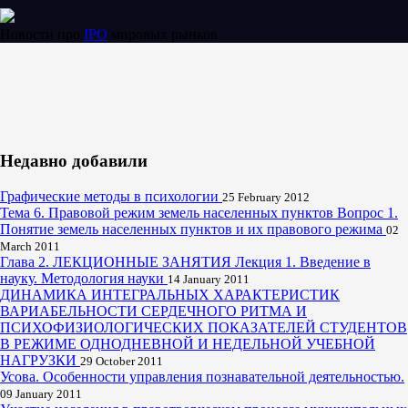
Новости про
IPO
мировых рынков
Недавно добавили
Графические методы в психологии
25 February 2012
Тема 6. Правовой режим земель населенных пунктов Вопрос 1.
Понятие земель населенных пунктов и их правового режима
02
March 2011
Глава 2. ЛЕКЦИОННЫЕ ЗАНЯТИЯ Лекция 1. Введение в
науку. Методология науки
14 January 2011
ДИНАМИКА ИНТЕГРАЛЬНЫХ ХАРАКТЕРИСТИК
ВАРИАБЕЛЬНОСТИ СЕРДЕЧНОГО РИТМА И
ПСИХОФИЗИОЛОГИЧЕСКИХ ПОКАЗАТЕЛЕЙ СТУДЕНТОВ
В РЕЖИМЕ ОДНОДНЕВНОЙ И НЕДЕЛЬНОЙ УЧЕБНОЙ
НАГРУЗКИ
29 October 2011
Усова. Особенности управления познавательной деятельностью.
09 January 2011