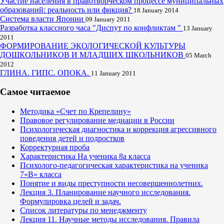
Участие населения в правотворческом процессе муниципальных
образований: реальность или фикция?
18 January 2014
Система власти Японии
09 January 2011
Разработка классного часа "Диспут по конфликтам "
13 January
2011
ФОРМИРОВАНИЕ ЭКОЛОГИЧЕСКОЙ КУЛЬТУРЫ
ДОШКОЛЬНИКОВ И МЛАДШИХ ШКОЛЬНИКОВ
05 March
2012
ГЛИНА. ГИПС. ОПОКА.
11 January 2011
Самое читаемое
Методика «Счет по Крепелину»
Правовое регулирование медиации в России
Психологическая диагностика и коррекция агрессивного
поведения детей и подростков
Корректурная проба
Характеристика На ученика 8а класса
Психолого-педагогическая характеристика на ученика
7«В» класса
Понятие и виды преступности несовершеннолетних.
Лекция 3. Планирование научного исследования.
Формулировка целей и задач.
Список литературы по менеджменту
Лекция 11. Научные методы исследования. Правила