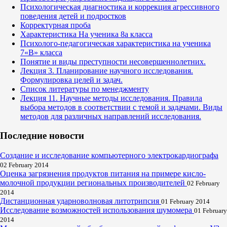
Психологическая диагностика и коррекция агрессивного
поведения детей и подростков
Корректурная проба
Характеристика На ученика 8а класса
Психолого-педагогическая характеристика на ученика
7«В» класса
Понятие и виды преступности несовершеннолетних.
Лекция 3. Планирование научного исследования.
Формулировка целей и задач.
Список литературы по менеджменту
Лекция 11. Научные методы исследования. Правила
выбора методов в соответствии с темой и задачами. Виды
методов для различных направлений исследования.
Последние новости
Создание и исследование компьютерного электрокардиографа
02 February 2014
Оценка загрязнения продуктов питания на примере кисло-
молочной продукции региональных производителей
02 February
2014
Дистанционная ударноволновая литотрипсия
01 February 2014
Исследование возможностей использования шумомера
01 February
2014