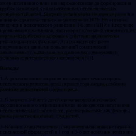
этого негативного влияния выражаются еще до формирования
грубых патологий в виде негативных психологических
особенностей детей. Впервые установлены гендерные различия
влияния аэротехногенного загрязнения на НПР. Негативные
тенденции психического развития в 3-6 лет и НПР в 1 год чаще
проявляются у мальчиков, что говорит о большей уязвимости их
нервно-психического здоровья к действию экологически
неблагоприятных факторов. Это согласуется с ранее
полученными данными повышенной соматической
заболеваемости мальчиков, по сравнению с девочками в
условиях аэротехногенного загрязнения [11].
Выводы
1. Аэротехногенное загрязнение замедляет темпы нервно-
психического развития детей первого года жизни, особенно
развитие двигательной сферы и речи.
2. В возрасте 3–6 лет у детей проживающих в условиях
аэротехногенного загрязнения чаще наблюдаются негативные
психологические особенности, рассматриваемые как факторы
риска развития школьных трудностей.
3. Влияние аэротехногенного загрязнения на развитие нервно-
психической сферы детей в 1 год и 3–6 лет особенно негативно