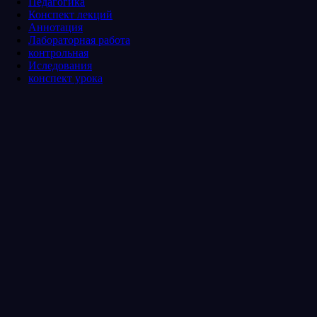
Педагогика
Конспект лекций
Аннотация
Лабораторная работа
контрольная
Иследования
конспект урока