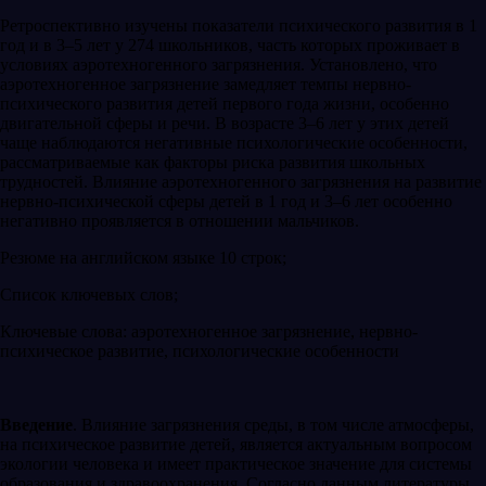
Ретроспективно изучены показатели психического развития в 1
год и в 3–5 лет у 274 школьников, часть которых проживает в
условиях аэротехногенного загрязнения. Установлено, что
аэротехногенное загрязнение замедляет темпы нервно-
психического развития детей первого года жизни, особенно
двигательной сферы и речи. В возрасте 3–6 лет у этих детей
чаще наблюдаются негативные психологические особенности,
рассматриваемые как факторы риска развития школьных
трудностей. Влияние аэротехногенного загрязнения на развитие
нервно-психической сферы детей в 1 год и 3–6 лет особенно
негативно проявляется в отношении мальчиков.
Резюме на английском языке 10 строк;
Список ключевых слов;
Ключевые слова: аэротехногенное загрязнение, нервно-
психическое развитие, психологические особенности
Введение
. Влияние загрязнения среды, в том числе атмосферы,
на психическое развитие детей, является актуальным вопросом
экологии человека и имеет практическое значение для системы
образования и здравоохранения. Согласно данным литературы,