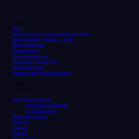
Tags:
Тест
определение силы нервной системы
при помощи теппинг – теста
Выпуклый тип
Ровный тип
Нисходящий тип
Промежуточный тип
Вогнутый тип
график работоспособности
Rating:
( 0 Rating )
Дипломная работа
Дипломы по физике
по психологии
Курсовая работа
Реферат
доклад
Статьи
Педагогика