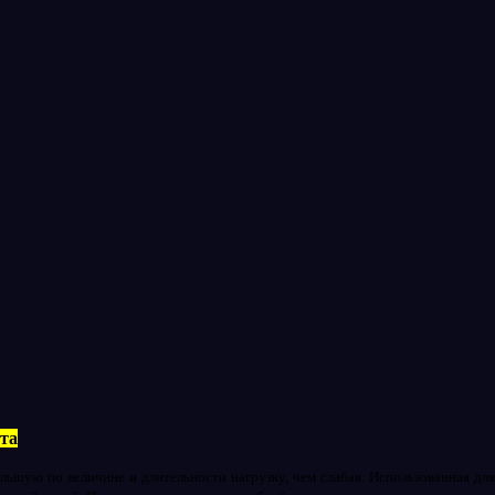
та
ьшую по величине и длительности нагрузку, чем слабая. Использованная дл