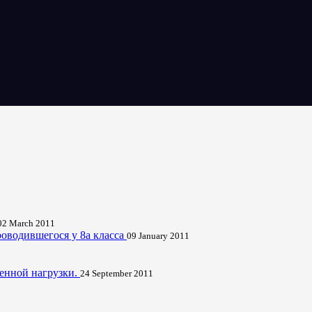
02 March 2011
роводившегося у 8а класса
09 January 2011
генной нагрузки.
24 September 2011