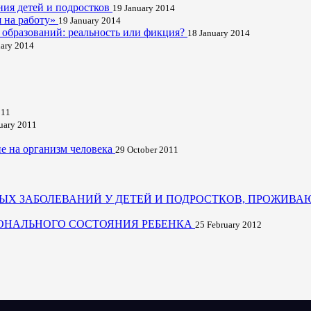
ния детей и подростков
19 January 2014
я на работу»
19 January 2014
 образований: реальность или фикция?
18 January 2014
uary 2014
011
uary 2011
ие на организм человека
29 October 2011
ЫХ ЗАБОЛЕВАНИЙ У ДЕТЕЙ И ПОДРОСТКОВ, ПРОЖИВА
ОНАЛЬНОГО СОСТОЯНИЯ РЕБЕНКА
25 February 2012