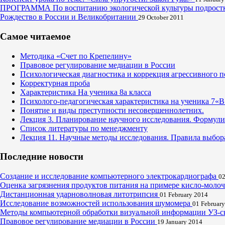
ПРОГРАММА По воспитанию экологической культуры подростко
Рождество в России и Великобритании
29 October 2011
Самое читаемое
Методика «Счет по Крепелину»
Правовое регулирование медиации в России
Психологическая диагностика и коррекция агрессивного п
Корректурная проба
Характеристика На ученика 8а класса
Психолого-педагогическая характеристика на ученика 7«В
Понятие и виды преступности несовершеннолетних.
Лекция 3. Планирование научного исследования. Формулир
Список литературы по менеджменту
Лекция 11. Научные методы исследования. Правила выбора
Последние новости
Создание и исследование компьютерного электрокардиографа
02
Оценка загрязнения продуктов питания на примере кисло-мол
Дистанционная ударноволновая литотрипсия
01 February 2014
Исследование возможностей использования шумомера
01 Februar
Методы компьютерной обработки визуальной информации УЗ-с
Правовое регулирование медиации в России
19 January 2014