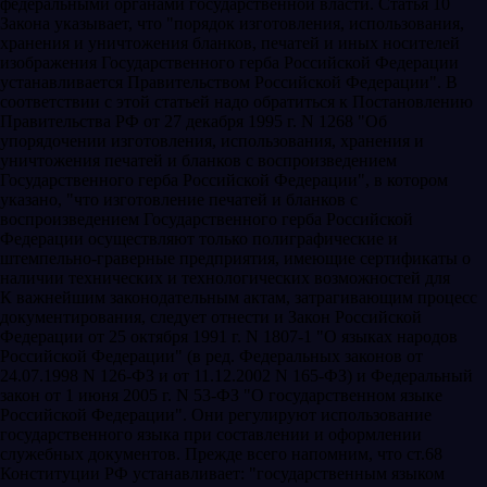
федеральными органами государственной власти. Статья 10
Закона указывает, что "порядок изготовления, использования,
хранения и уничтожения бланков, печатей и иных носителей
изображения Государственного герба Российской Федерации
устанавливается Правительством Российской Федерации". В
соответствии с этой статьей надо обратиться к Постановлению
Правительства РФ от 27 декабря 1995 г. N 1268 "Об
упорядочении изготовления, использования, хранения и
уничтожения печатей и бланков с воспроизведением
Государственного герба Российской Федерации", в котором
указано, "что изготовление печатей и бланков с
воспроизведением Государственного герба Российской
Федерации осуществляют только полиграфические и
штемпельно-граверные предприятия, имеющие сертификаты о
наличии технических и технологических возможностей для
К важнейшим законодательным актам, затрагивающим процесс
документирования, следует отнести и Закон Российской
Федерации от 25 октября 1991 г. N 1807-1 "О языках народов
Российской Федерации" (в ред. Федеральных законов от
24.07.1998 N 126-ФЗ и от 11.12.2002 N 165-ФЗ) и Федеральный
закон от 1 июня 2005 г. N 53-ФЗ "О государственном языке
Российской Федерации". Они регулируют использование
государственного языка при составлении и оформлении
служебных документов. Прежде всего напомним, что ст.68
Конституции РФ устанавливает: "государственным языком