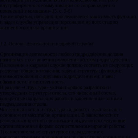
внутрифирменных коммуникаций по сопровождению
изменений в компании».[5. с. 5-6]
Таким образом, наглядно прослеживается зависимость функций
и задач службы управления персоналом на всех стадиях
жизненного цикла организации.
1.2. Основы деятельности кадровой службы
Организация деятельности любого подразделения должна
начинаться с составления положения об этом подразделении.
Положение о кадровой службе должно состоять из следующих
разделов: общие положения; задачи; структура; функции;
взаимоотношения с другими подразделениями; права;
обязанности; ответственность.
В разделе «Структура» указан порядок разработки и
утверждения структуры отдела, его численный состав,
конкретные направления работы и закрепленные за ними
подразделения отдела.
Численный состав и структура кадровых служб зависят в
основном от масштабов организации. В зависимости от
размеров конкретной организации выделяются следующие
организационные формы осуществления кадровой работы:
1) самостоятельное структурное подразделение с
непосредственным подчинением руководителю организации