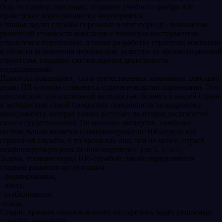
будь то подбор персонала, создание учебного центра или
проведение корпоративного мероприятия.
Главная задача службы персонала в этот период - повышение
рыночной стоимости компании с помощью инструментов
управления персоналом, а также разработка стратегии компании
в области управления персоналом, развитие ее организационной
структуры, создание систем оценки деятельности
подразделений.
Практика показывает, что в отечественных компаниях довольно
редко HR-службы становятся стратегическими партнерами. Это
обусловлено относительной молодостью бизнеса в нашей стране
и молодостью самой профессии специалиста по кадровому
менеджменту, которая только вступает во второе десятилетие
своего существования. По мнению экспертов, наиболее
оптимальным является позиционирование HR-отдела как
сервисной службы, в то время как она, тем не менее, играет
неафишируемую роль бизнес-партнера». [см 5. с. 2-5]
Задачи, стоящие перед HR-службой, также определяются
стадией развития организации:
- формирования,
- роста,
- стабилизации,
-спада.
Стадии прямым образом влияют на перечень задач, решаемых
службой персонала.