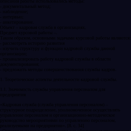
описания работы использовались методы:
- документальный метод;
- наблюдение;
- интервью;
- анкетирование.
Объект – кадровая служба в организациях.
Предмет курсовой работы –.
Таким образом, основными задачами курсовой работы являются:
- рассмотреть историю развития
- изучить структуру и функции кадровой службы данной
организации;
- проанализировать работу кадровой службы в области
документирования;
- предложить методы совершенствования службы кадров.
1. Теоретические аспекты деятельности кадровой службы.
1.1. Значимость службы управления персоналом для
предприятия
«Кадровая служба (служба управления персоналом) –
структурное подразделение, уполномоченное осуществлять
управление персоналом и организационно-методическое
руководство мероприятиями по управлению персоналом,
реализуемыми на предприятии». [8. с. 34]
«Огромные надежды руководства для обеспечения процветания