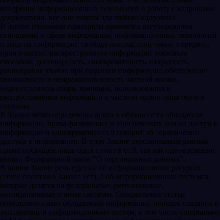
внедрение информационных технологий в работу с кадровыми
документами, все они важны для любого кадровика.
В Законе изложены принципы правового регулирования
отношений в сфере информации, информационных технологий
и защиты информации: свобода поиска, получения, передачи,
производства, распространения информации законным
способом; достоверность, своевременность, открытость;
равноправие языков при создании информации; обеспечение
безопасности и неприкосновенность частной жизни,
недопустимость сбора, хранения, использования и
распространения информации о частной жизни лица без его
согласия.
В Законе четко определены права и обязанности обладателя
информации, права физических и юридических лиц на доступ к
информации и одновременно ст.9 говорит об ограничении
доступа к информации. В этом Законе персональным данным
прямо посвящен лишь один пункт в ст.9, так как одновременно
вышел Федеральный закон "О персональных данных".
В новом Законе речь идет не об информационных ресурсах
(этого понятия в Законе нет), а об информационных системах,
которые делятся на федеральные, региональные,
муниципальные и иные системы. Специальные статьи
определяют права обладателей информации, порядок создания и
эксплуатации информационных систем, в том числе специально