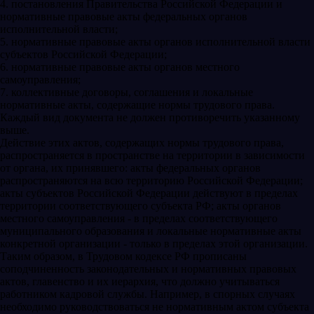
4. постановления Правительства Российской Федерации и
нормативные правовые акты федеральных органов
исполнительной власти;
5. нормативные правовые акты органов исполнительной власти
субъектов Российской Федерации;
6. нормативные правовые акты органов местного
самоуправления;
7. коллективные договоры, соглашения и локальные
нормативные акты, содержащие нормы трудового права.
Каждый вид документа не должен противоречить указанному
выше.
Действие этих актов, содержащих нормы трудового права,
распространяется в пространстве на территории в зависимости
от органа, их принявшего: акты федеральных органов
распространяются на всю территорию Российской Федерации;
акты субъектов Российской Федерации действуют в пределах
территории соответствующего субъекта РФ; акты органов
местного самоуправления - в пределах соответствующего
муниципального образования и локальные нормативные акты
конкретной организации - только в пределах этой организации.
Таким образом, в Трудовом кодексе РФ прописаны
соподчиненность законодательных и нормативных правовых
актов, главенство и их иерархия, что должно учитываться
работником кадровой службы. Например, в спорных случаях
необходимо руководствоваться не нормативным актом субъекта