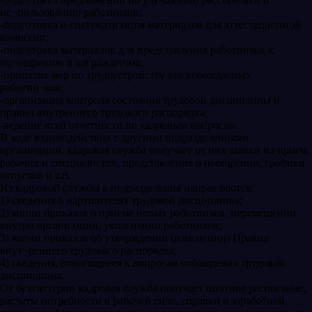
ис¬пользованию работников;
-подготовка и систематизация материалов для аттестационной
комиссии;
-подготовка материалов для представления работников к
по¬ощрению и награждению;
-принятие мер по трудоустройству высвобождаемых
работни¬ков;
-организация контроля состояния трудовой дисциплины и
правил внутреннего трудового распорядка;
-ведение всей отчетности по кадровым вопросам.
В ходе взаимодействия с другими подразделениями
организации, кадровая служба получает от них заявки на прием
рабочих и специалистов, представления о поощрении, графики
отпусков и т.п.
Из кадровой службы в подразделения направляются:
1) сведения о нарушителях трудовой дисциплины;
2) копии приказов о приеме новых работников, перемещении
внутри организации, увольнении работников;
3) копии приказов об утверждении (изменении) Правил
внут¬реннего трудового распорядка;
4) сведения, относящиеся к вопросам соблюдения трудовой
дисциплины.
От бухгалтерии кадровая служба получает штатное расписание,
расчеты потребности в рабочей силе, справки о заработной