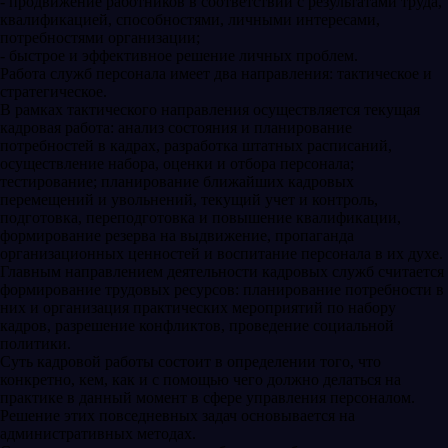
- продвижение работников в соответствии с результатами труда,
квалификацией, способностями, личными интересами,
потребностями организации;
- быстрое и эффективное решение личных проблем.
Работа служб персонала имеет два направления: тактическое и
стратегическое.
В рамках тактического направления осуществляется текущая
кадровая работа: анализ состояния и планирование
потребностей в кадрах, разработка штатных расписаний,
осуществление набора, оценки и отбора персонала;
тестирование; планирование ближайших кадровых
перемещений и увольнений, текущий учет и контроль,
подготовка, переподготовка и повышение квалификации,
формирование резерва на выдвижение, пропаганда
организационных ценностей и воспитание персонала в их духе.
Главным направлением деятельности кадровых служб считается
формирование трудовых ресурсов: планирование потребности в
них и организация практических мероприятий по набору
кадров, разрешение конфликтов, проведение социальной
политики.
Суть кадровой работы состоит в определении того, что
конкретно, кем, как и с помощью чего должно делаться на
практике в данный момент в сфере управления персоналом.
Решение этих повседневных задач основывается на
административных методах.