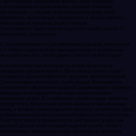
Стратегическое направление работы служб персонала
ориентировано на формирование кадровой политики
организации — системы теоретических взглядов, идей,
требований, практических мероприятий в области работы с
персоналом, ее основных форм и методов.
Таким образом, задачи работы кадровой службы зависят от
направлений деятельности.
2. Документирование и регламентация кадровой деятельности
2.1. Общегосударственные законодательные и нормативно-
методические акты, необходимые в работе службы кадров
Вся управленческая деятельность любой организации
обязательно документируется. Но особенно строго следует
подходить к документированию трудовых правоотношений.
Этим напрямую занимается служба кадров. Правильность
составления и оформления кадровой документации, напрямую
влияющая на ее юридическую силу, касается каждого
гражданина лично. И от работника службы кадров требуется,
прежде всего, безупречное знание законодательно-правовых
актов, в которых нашли отражение вопросы организации труда
и оформления трудовых отношений работодателя и работника.
Пакет этих актов (в бумажной или электронной форме, как
удобнее) должен быть в каждой кадровой службе, чтобы в
любой момент можно было к ним обратиться и проверить