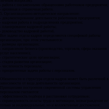
личным вопросам);
- работа с письменными обращениями работников предприятия;
- архивная и справочная работа.
5. Организационно-методическое направление:
- документирование деятельности работников предприятия;
- кадровая работа в подразделениях предприятия;
- планирование кадровой работы;
- руководство кадровой работой.
Все задачи отдела кадров определяются спецификой работы
организации, при этом учитываются:
- размеры организации;
- направление бизнеса (производство, торговля, сфера оказания
услуг населению);
- стратегические цели организации;
- стадия развития организации;
- численность персонала;
- приоритетные задачи работы с персоналом.
Обязанности и структура отдела кадров может быть различной в
зависимости от вида деятельности организации.
Принципами построения современной системы управления
персоналом считаются:
- эффективность подбора и расстановки сотрудников;
- справедливость оплаты труда и мотивации, вознаграждение не
только за индивидуальные, но и коллективные достижения;