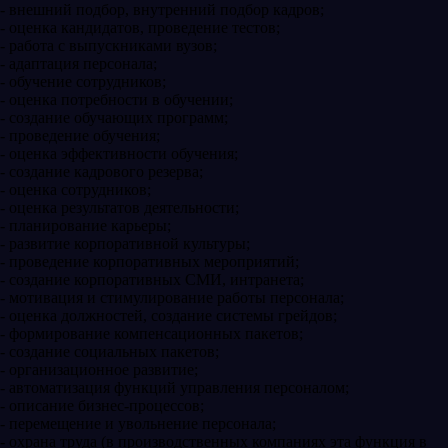
- внешний подбор, внутренний подбор кадров;
- оценка кандидатов, проведение тестов;
- работа с выпускниками вузов;
- адаптация персонала;
- обучение сотрудников;
- оценка потребности в обучении;
- создание обучающих программ;
- проведение обучения;
- оценка эффективности обучения;
- создание кадрового резерва;
- оценка сотрудников;
- оценка результатов деятельности;
- планирование карьеры;
- развитие корпоративной культуры;
- проведение корпоративных мероприятий;
- создание корпоративных СМИ, интранета;
- мотивация и стимулирование работы персонала;
- оценка должностей, создание системы грейдов;
- формирование компенсационных пакетов;
- создание социальных пакетов;
- организационное развитие;
- автоматизация функций управления персоналом;
- описание бизнес-процессов;
- перемещение и увольнение персонала;
- охрана труда (в производственных компаниях эта функция в