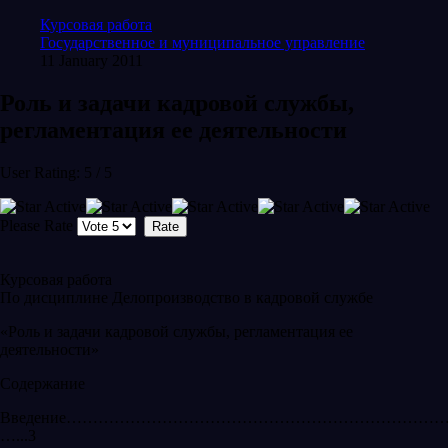
Курсовая работа
Государственное и муниципальное управление
11 January 2011
Роль и задачи кадровой службы,
регламентация ее деятельности
User Rating:
5
/
5
Please Rate
Курсовая работа
По дисциплине Делопроизводство в кадровой службе
«Роль и задачи кадровой службы, регламентация ее
деятельности»
Содержание
Введение………………………………………………………………
…...3