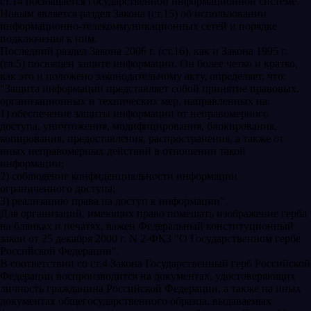
ст.14 посвящается государственной информационной системе.
Новым является раздел Закона (ст.15) об использовании
информационно-телекоммуникационных сетей и порядке
подключения к ним.
Последний раздел Закона 2006 г. (ст.16), как и Закона 1995 г.
(гл.5) посвящен защите информации. Он более четко и кратко,
как это и положено законодательному акту, определяет, что:
"Защита информации представляет собой принятие правовых,
организационных и технических мер, направленных на:
1) обеспечение защиты информации от неправомерного
доступа, уничтожения, модифицирования, блокирования,
копирования, предоставления, распространения, а также от
иных неправомерных действий в отношении такой
информации;
2) соблюдение конфиденциальности информации
ограниченного доступа;
3) реализацию права на доступ к информации".
Для организаций, имеющих право помещать изображение герба
на бланках и печатях, важен Федеральный конституционный
закон от 25 декабря 2000 г. N 2-ФКЗ "О Государственном гербе
Российской Федерации".
В соответствии со ст.4 Закона Государственный герб Российской
Федерации воспроизводится на документах, удостоверяющих
личность гражданина Российской Федерации, а также на иных
документах общегосударственного образца, выдаваемых