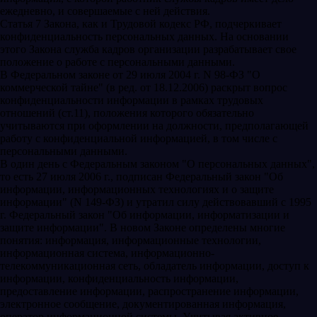
ежедневно, и совершаемые с ней действия.
Статья 7 Закона, как и Трудовой кодекс РФ, подчеркивает
конфиденциальность персональных данных. На основании
этого Закона служба кадров организации разрабатывает свое
положение о работе с персональными данными.
В Федеральном законе от 29 июля 2004 г. N 98-ФЗ "О
коммерческой тайне" (в ред. от 18.12.2006) раскрыт вопрос
конфиденциальности информации в рамках трудовых
отношений (ст.11), положения которого обязательно
учитываются при оформлении на должности, предполагающей
работу с конфиденциальной информацией, в том числе с
персональными данными.
В один день с Федеральным законом "О персональных данных",
то есть 27 июля 2006 г., подписан Федеральный закон "Об
информации, информационных технологиях и о защите
информации" (N 149-ФЗ) и утратил силу действовавший с 1995
г. Федеральный закон "Об информации, информатизации и
защите информации". В новом Законе определены многие
понятия: информация, информационные технологии,
информационная система, информационно-
телекоммуникационная сеть, обладатель информации, доступ к
информации, конфиденциальность информации,
предоставление информации, распространение информации,
электронное сообщение, документированная информация,
оператор информационной системы. Учитывая активное