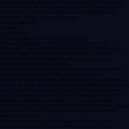
важное значение имеет та роль, которую она играет в развитии
организации. Опыт отечественных компаний показывает, что в
большинстве случаев в своем развитии HR-подразделение
переживает последовательно три роли:
-поддерживающая,
-сервисная,
- партнерская.
1. Поддерживающая роль службы персонала.
На начальной стадии развития компании владелец или
генеральный директор чаше всего испытывает потребность в
услугах кадровика, основная задача которого — ведение
кадрового документооборота компании в соответствии с
национальным законодательством.
Через выполнение данной роли поддержки бизнеса проходят те
службы персонала, которые не создаются с нуля, а
преобразуются из существующего в компании отдела кадров. В
этом случае функции по управлению персоналом распределены
между линейными руководителями, и каждое подразделение
самостоятельно решает стоящие перед ним задачи в области
подбора и обучения сотрудников. Так, с одним кадровым
агентством или тренинговой фирмой могут обособленно друг от
друга работать два или три представителя разных отделов
компании-заказчика.
Иногда отдел кадров и служба персонала являются двумя
самостоятельными подразделениями организации. Но в