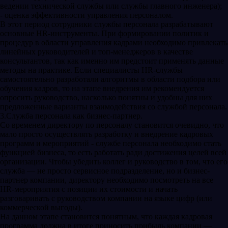
ведении технической службы или службы главного инженера);
- оценка эффективности управления персоналом.
В этот период сотрудники службы персонала разрабатывают
основные HR-инструменты. При формировании политик и
процедур в области управления кадрами необходимо привлекать
линейных руководителей и топ-менеджеров в качестве
консультантов, так как именно им предстоит применять данные
методы на практике. Если специалисты HR-службы
самостоятельно разработали алгоритмы в области подбора или
обучения кадров, то на этапе внедрения им рекомендуется
опросить руководство, насколько понятны и удобны для них
предложенные варианты взаимодействия со службой персонала.
3.Служба персонала как бизнес-партнер.
Со временем директору по персоналу становится очевидно, что
мало просто осуществлять разработку и внедрение кадровых
программ и мероприятий - службе персонала необходимо стать
функцией бизнеса, то есть работать ради достижения целей всей
организации. Чтобы убедить коллег и руководство в том, что его
служба — не просто сервисное подразделение, но и бизнес-
партнер компании, директору необходимо посмотреть на все
HR-мероприятия с позиции их стоимости и начать
разговаривать с руководством компании на языке цифр (или
коммерческой выгоды).
На данном этапе становится понятным, что каждая кадровая
программа должна в итоге приносить прибыль компании —