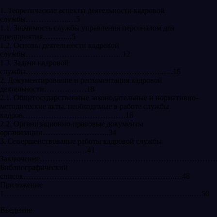
1. Теоретические аспекты деятельности кадровой
службы……………..…5
1.1. Значимость службы управления персоналом для
предприятия………...5
1.2. Основы деятельности кадровой
службы………………………………..12
1.3. Задачи кадровой
службы……………………………………………...….15
2. Документирование и регламентация кадровой
деятельности………..……18
2.1. Общегосударственные законодательные и нормативно-
методические акты, необходимые в работе службы
кадров………………………………….18
2.2. Организационно-правовые документы
организации……………………..34
3. Совершенствование работы кадровой службы
………………………….…41
Заключение……………………………………………………………………
Библиографический
список…………………………………………………..…48
Приложение
1………………………………………………………………..…50
Введение