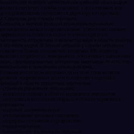
большинстве ведущих отечественных компаний отдел кадров
входит в структуру службы персонала, а его начальник или
делопроизводитель подчиняются директору по персоналу.
2. Сервисная роль службы персонала.
Ситуация, в которой функции управления персоналом
распределены между подразделениями, значительно снижает
эффективность бизнеса в целом, особенно при росте
численности сотрудников и количества задач в области подбора
и обучения кадров. В данной ситуации у службы персонала
появляется больше полномочий, например, HR-директор
выясняет потребности менеджмента, обеспечивает выполнение
задач, сформулированных внутренним заказчиком, то есть, топ-
менеджерами и линейными руководителями.
Главным результатом деятельности на этом этапе является
решение операционных задач и исполнение следующих
функций в области управления персоналом:
- стратегия управления персоналом;
- разработка политик в области управления персоналом;
- подготовка и исполнение бюджета в области управления
персоналом;
- кадровый документооборот;
- регулирование трудовых отношений;
- поддержка отношений с профсоюзом;
- подбор персонала;
- планирование численности персонала;