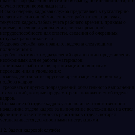
плате для оформления пенсий по возрасту, по инвалидности, по
случаю потери кормильца и т.п.
В свою очередь, кадровая служба представляет в бухгалтерию
сведения о списочной численности работников, прогулах,
текучести кадров, табель учета рабочего времени, приказы о
приеме, переводе и увольнении, листы временной
нетрудоспособности для оплаты, сведения об очередных
отпусках работников и т.п.
Кадровая служба, как правило, наделена следующими
полномочиями:
- требовать от всех подразделений организации представления
необходимых для ее работы материалов;
- принимать работников, организации по вопросам
перемеще¬ния и увольнения;
- взаимодействовать с другими организациями по вопросу
подбора кадров;
- требовать от других подразделений обязательного выполнения
тех указаний, которые предусмотрены положением об отделе
кадров.
Положение об отделе кадров устанавливает ответственность
начальника отдела кадров за выполнение возложенных на отдел
функций и ответственность работников отдела, которая
устанавливается должностными инструкциями.
1.2. Задачи кадровой службы