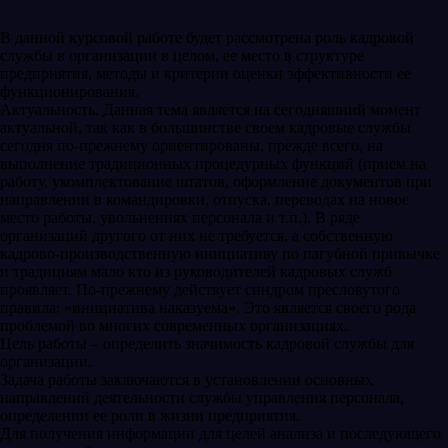
В данной курсовой работе будет рассмотрена роль кадровой
службы в организации в целом, ее место в структуре
предприятия, методы и критерии оценки эффективности ее
функционирования.
Актуальность. Данная тема является на сегодняшний момент
актуальной, так как в большинстве своем кадровые службы
сегодня по-прежнему ориентированы, прежде всего, на
выполнение традиционных процедурных функций (прием на
работу, укомплектование штатов, оформление документов при
направлении в командировки, отпуска, переводах на новое
место работы, увольнениях персонала и т.п.). В ряде
организаций другого от них не требуется, а собственную
кадрово-производственную инициативу по пагубной привычке
и традициям мало кто из руководителей кадровых служб
проявляет. По-прежнему действует синдром пресловутого
правила: «инициатива наказуема». Это является своего рода
проблемой во многих современных организациях.
Цель работы – определить значимость кадровой службы для
организации.
Задача работы заключаются в установлении основных
направлений деятельности службы управления персонала,
определении ее роли в жизни предприятия.
Для получения информации для целей анализа и последующего