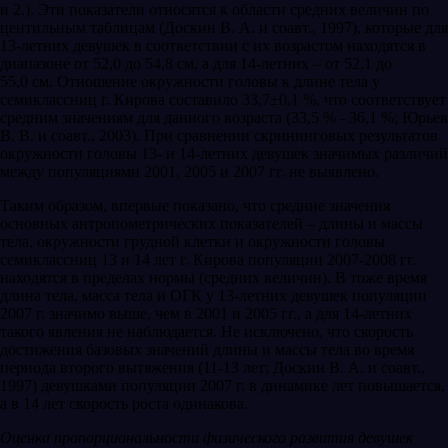
и 2.). Эти показатели относятся к области средних величин по
центильным таблицам (Доскин В. А. и соавт., 1997), которые для
13-летних девушек в соответствии с их возрастом находятся в
диапазоне от 52,0 до 54,8 см, а для 14-летних – от 52,1 до
55,0 см. Отношение окружности головы к длине тела у
семиклассниц г. Кирова составило 33,7±0,1 %, что соответствует
средним значениям для данного возраста (33,5 % - 36,1 %; Юрьев
В. В. и соавт., 2003). При сравнении скрининговых результатов
окружности головы 13- и 14-летних девушек значимых различий
между популяциями 2001, 2005 и 2007 гг. не выявлено.
Таким образом, впервые показано, что средние значения
основных антропометрических показателей – длины и массы
тела, окружности грудной клетки и окружности головы
семиклассниц 13 и 14 лет г. Кирова популяции 2007-2008 гг.
находятся в пределах нормы (средних величин). В тоже время
длина тела, масса тела и ОГК у 13-летних девушек популяции
2007 г. значимо выше, чем в 2001 и 2005 гг., а для 14-летних
такого явления не наблюдается. Не исключено, что скорость
достижения базовых значений длины и массы тела во время
периода второго вытяжения (11-13 лет; Доскин В. А. и соавт.,
1997) девушками популяции 2007 г. в динамике лет повышается,
а в 14 лет скорость роста одинакова.
Оценка пропорциональности физического развития девушек