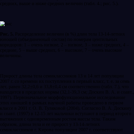
средних, выше и ниже средних величин (табл. 4.; рис. 5.).
Рис. 5.
Распределение величин (в %) длин тела 13-14-летних
юношей (объединенный состав) по номерам центильных
коридоров: 1 – очень низкие, 2 – низкие, 3 – ниже средних, 4 –
средние, 5 – выше средних, 6 – высокие, 7 – очень высокие
величины.
Прирост длины тела семиклассников 13 и 14 лет популяции
2007 г. со времени их поступления в первый класс, т. е. за семь
лет, равен 32,2±0,6 и 33,8±0,4 см соответственно (табл. 7.), что
находится в пределах нормы (32,1-39,3 см; Доскин В. А. и соавт.,
1997). Первоначальное морфофункциональное исследование
этих юношей в рамках научной работы проведено в первом
классе в 2001 г. О. В. Туляковой (2004). Согласно В. А. Доскину
и соавт. (1997) в 12-15 лет мальчики вступают в период второго
вытяжения с одновременным ростом массы тела. Таким
образом, длина тела и ее прирост у 13-14-летних
семиклассников г. Кирова популяции 2007 г. соответствуют