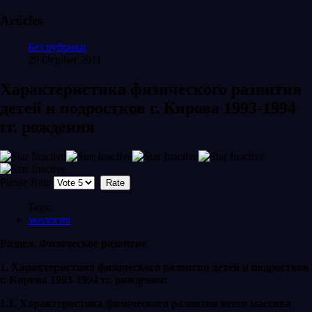
Articles
Без рубрики
29 October 2011
Характеристика физического развития
детей и подростков г. Кирова 1993-1994
гг. рождения
Please Rate
Tags:
экология
Раздел. Физическое развитие
1. Характеристика физического развития детей и подростков
г. Кирова 1993-1994 гг. рождения:
1.1. Характеристика физического развития всего массива