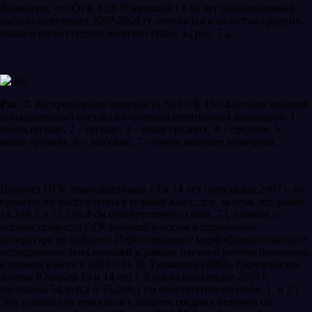
Выявлено, что ОГК 82,9 % юношей 13-14 лет (объединенный
состав) популяции 2007-2008 гг. относится к областям средних,
выше и ниже средних величин (табл. 4.; рис. 7.).
Рис. 7.
Распределение величин (в %) ОГК 13-14-летних юношей
(объединенный состав) по номерам центильных коридоров: 1 –
очень низкие, 2 – низкие, 3 – ниже средних, 4 – средние, 5 –
выше средних, 6 – высокие, 7 – очень высокие величины.
Прирост ОГК семиклассников 13 и 14 лет популяции 2007 г. со
времени их поступления в первый класс, т. е. за семь лет, равен
14,2±0,7 и 15,2±0,4 см соответственно (табл. 7.), данных о
нормах прироста ОГК юношей в норме в справочной
литературе не найдено. Первоначальное морфофункциональное
исследование этих юношей в рамках научной работы проведено
в первом классе в 2001 г. О. В. Туляковой (2004).
Окружность
головы
Юношей
13 и 14 лет г. Кирова популяции 2007 г.
составила 54,9±0,2 и 55,0±0,1 см соответственно (табл. 1. и 2.).
Эти показатели относятся к области средних величин по