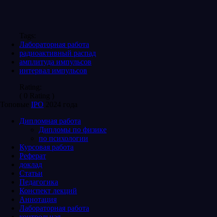
Tags:
Лабораторная работа
радиоактивный распад
амплитуда импульсов
интервал импульсов
Rating:
( 0 Rating )
Топовые
IPO
2024 года
Дипломная работа
Дипломы по физике
по психологии
Курсовая работа
Реферат
доклад
Статьи
Педагогика
Конспект лекций
Аннотация
Лабораторная работа
контрольная