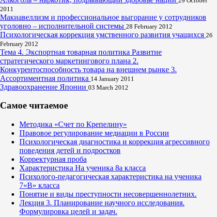
29 October
2011
Макиавеллизм и профессиональное выгорание у сотрудников
уголовно – исполнительной системы
28 February 2012
Психологическая коррекция умственного развития учащихся
26
February 2012
Тема 4. Экспортная товарная политика Развитие
стратегического маркетингового плана 2.
Конкурентоспособность товара на внешнем рынке 3.
Ассортиментная политика
14 January 2011
Здравоохранение Японии
03 March 2012
Самое читаемое
Методика «Счет по Крепелину»
Правовое регулирование медиации в России
Психологическая диагностика и коррекция агрессивного
поведения детей и подростков
Корректурная проба
Характеристика На ученика 8а класса
Психолого-педагогическая характеристика на ученика
7«В» класса
Понятие и виды преступности несовершеннолетних.
Лекция 3. Планирование научного исследования.
Формулировка целей и задач.