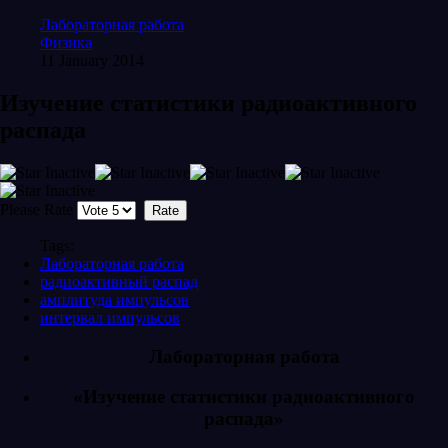
Лабораторная работа
Физика
11 January 2014
Изучение статистики радиоактивного
распада
Please Rate
Tags:
Лабораторная работа
радиоактивный распад
амплитуда импульсов
интервал импульсов
Лабораторная работа
«Изучение статистики радиоактивного
распада»