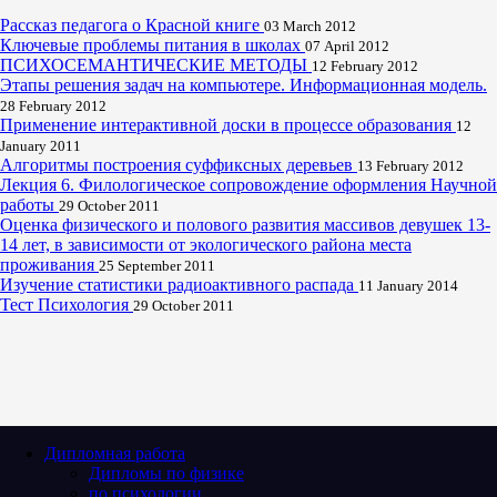
Рассказ педагога о Красной книге
03 March 2012
Ключевые проблемы питания в школах
07 April 2012
ПСИХОСЕМАНТИЧЕСКИЕ МЕТОДЫ
12 February 2012
Этапы решения задач на компьютере. Информационная модель.
28 February 2012
Применение интерактивной доски в процессе образования
12
January 2011
Алгоритмы построения суффиксных деревьев
13 February 2012
Лекция 6. Филологическое сопровождение оформления Научной
работы
29 October 2011
Оценка физического и полового развития массивов девушек 13-
14 лет, в зависимости от экологического района места
проживания
25 September 2011
Изучение статистики радиоактивного распада
11 January 2014
Тест Психология
29 October 2011
Дипломная работа
Дипломы по физике
по психологии