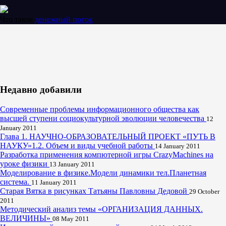
Что такое
денежный поток
Недавно добавили
Современные проблемы информационного общества как
высшей ступени социокультурной эволюции человечества
12
January 2011
Глава 1. НАУЧНО-ОБРАЗОВАТЕЛЬНЫЙ ПРОЕКТ «ПУТЬ В
НАУКУ»1.2. Объем и виды учебной работы
14 January 2011
Разработка применения компютерной игры CrazyMachines на
уроке физики
13 January 2011
Моделирование в физике.Модели динамики тел.Планетная
система.
11 January 2011
Старая Вятка в рисунках Татьяны Павловны Дедовой
29 October
2011
Методический анализ темы «ОРГАНИЗАЦИЯ ДАННЫХ.
ВЕЛИЧИНЫ»
08 May 2011