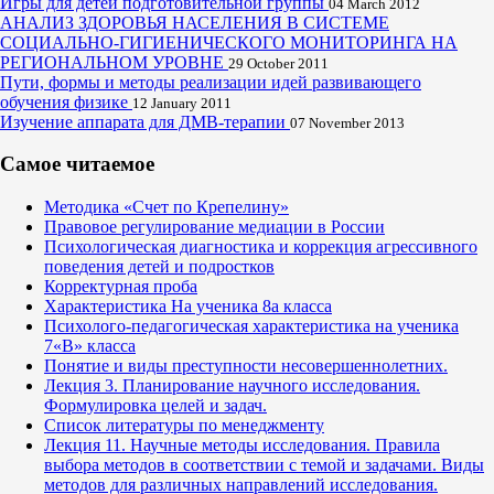
Игры для детей подготовительной группы
04 March 2012
АНАЛИЗ ЗДОРОВЬЯ НАСЕЛЕНИЯ В СИСТЕМЕ
СОЦИАЛЬНО-ГИГИЕНИЧЕСКОГО МОНИТОРИНГА НА
РЕГИОНАЛЬНОМ УРОВНЕ
29 October 2011
Пути, формы и методы реализации идей развивающего
обучения физике
12 January 2011
Изучение аппарата для ДМВ-терапии
07 November 2013
Самое читаемое
Методика «Счет по Крепелину»
Правовое регулирование медиации в России
Психологическая диагностика и коррекция агрессивного
поведения детей и подростков
Корректурная проба
Характеристика На ученика 8а класса
Психолого-педагогическая характеристика на ученика
7«В» класса
Понятие и виды преступности несовершеннолетних.
Лекция 3. Планирование научного исследования.
Формулировка целей и задач.
Список литературы по менеджменту
Лекция 11. Научные методы исследования. Правила
выбора методов в соответствии с темой и задачами. Виды
методов для различных направлений исследования.